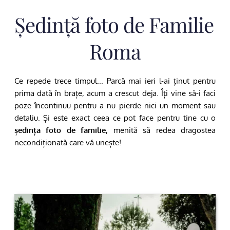
Ședință foto de Familie 
Roma
Ce repede trece timpul... Parcă mai ieri l-ai ținut pentru 
prima dată în brațe, acum a crescut deja. Îți vine să-i faci 
poze încontinuu pentru a nu pierde nici un moment sau 
detaliu. Și este exact ceea ce pot face pentru tine cu o 
ședința foto de familie
, menită să redea dragostea 
necondiționată care vă unește!