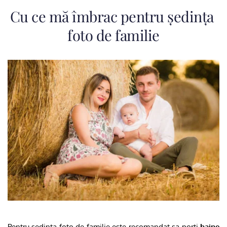
Cu ce mă îmbrac pentru ședința 
foto de familie
Pentru ședința foto de familie este recomandat sa porti 
haine 