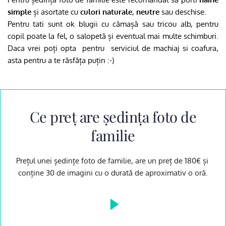
simple
 și asortate cu 
culori naturale
, 
neutre
 sau deschise.
Pentru tati sunt ok blugii cu cămașă sau tricou alb, pentru 
copil poate la fel, o salopetă și eventual mai multe schimburi. 
Daca vrei poți opta  pentru  serviciul de machiaj si coafura, 
asta pentru a te răsfăța puțin :-)
 Ce preț are ședința foto de 
familie
Prețul unei ședințe foto de familie, are un preț de 180€ și 
conține 30 de imagini cu o durată de aproximativ o oră.