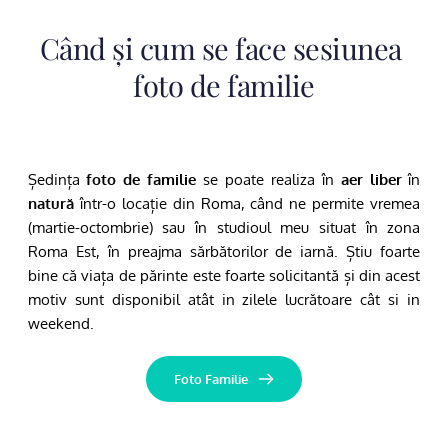
Când și cum se face sesiunea 
foto de familie
Ședința 
foto de familie
 se poate realiza în 
aer liber
 în 
natură
 într-o locație din Roma, când ne permite vremea 
(martie-octombrie) sau în studioul meu situat în zona 
Roma Est, în preajma sărbătorilor de iarnă. Știu foarte 
bine că viața de părinte este foarte solicitantă și din acest 
motiv sunt disponibil atât in zilele lucrătoare cât si in 
weekend.
Foto Familie